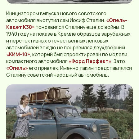
Инициатором выпуска нового советского
автомобиля выступил сам Иосиф Сталин.
«Опель-
Кадет К38»
понравился Сталину еще до войны. В
1940 году на показе в Кремле образцов зарубежных
и перспективных отечественных легковых
автомобилей вождю не понравился двухдверный
«КИМ-10»
, который был спроектирован по модели
компактного автомобиля
«Форд Перфект»
. Зато
«Опель»
его привлек. Именно таким представлялся
Сталину советский народный автомобиль.