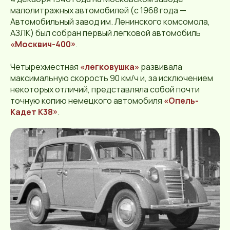
малолитражных автомобилей (с 1968 года —
Автомобильный завод им. Ленинского комсомола,
АЗЛК) был собран первый легковой автомобиль
«Москвич-400»
.
Четырехместная
«легковушка»
развивала
максимальную скорость 90 км/ч и, за исключением
некоторых отличий, представляла собой почти
точную копию немецкого автомобиля
«Опель-
Кадет К38»
.