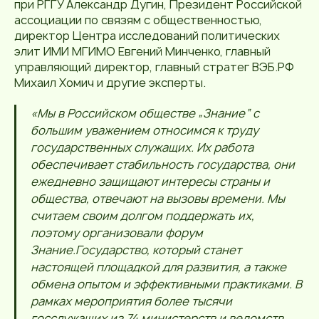
при РГГУ Александр Дугин, Президент Российской
ассоциации по связям с общественностью,
директор Центра исследований политических
элит ИМИ МГИМО Евгений Минченко, главный
управляющий директор, главный стратег ВЭБ.РФ
Михаил Хомич и другие эксперты.
«Мы в Российском обществе „Знание“ с
большим уважением относимся к труду
государственных служащих. Их работа
обеспечивает стабильность государства, они
ежедневно защищают интересы страны и
общества, отвечают на вызовы времени. Мы
считаем своим долгом поддержать их,
поэтому организовали форум
Знание.Государство, который станет
настоящей площадкой для развития, а также
обмена опытом и эффективными практиками. В
рамках мероприятия более тысячи
госслужащих из 74 министерств и ведомств