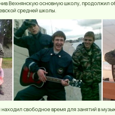
чив Вехнянскую основную школу, продолжил об
евской средней школы.
 находил свободное время для занятий в музы