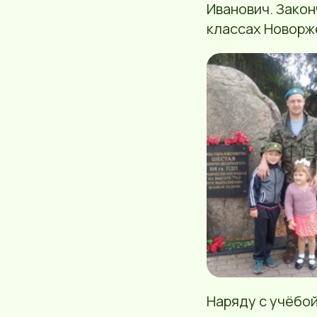
Иванович. Закон
классах Новорж
Наряду с учёбой