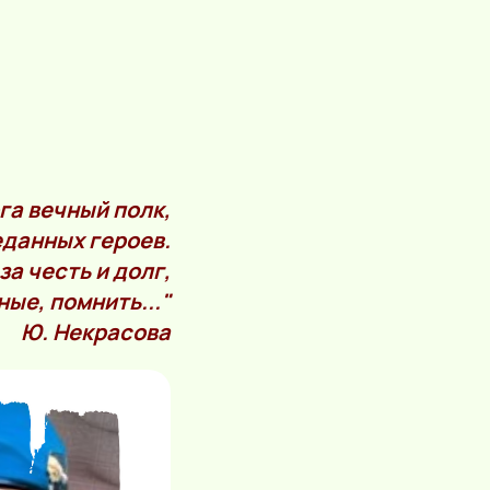
Бога вечный полк,
еданных героев.
за честь и долг,
ые, помнить..."
Ю. Некрасова