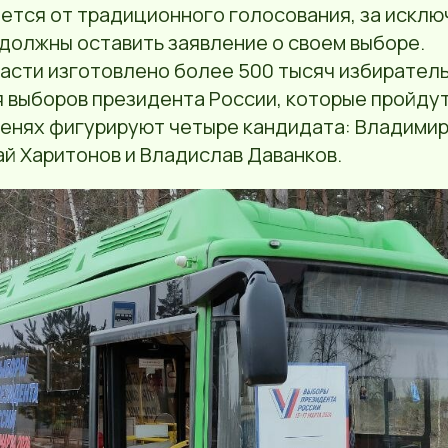
ется от традиционного голосования, за исклю
должны оставить заявление о своем выборе.
ласти изготовлено более 500 тысяч избирател
выборов президента России, которые пройдут 1
тенях фигурируют четыре кандидата: Владимир
й Харитонов и Владислав Даванков.