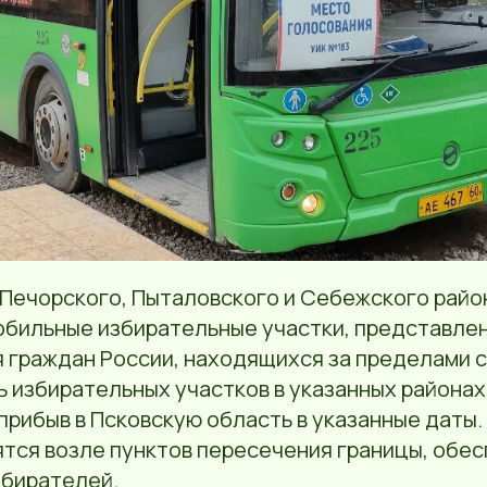
 Печорского, Пыталовского и Себежского райо
обильные избирательные участки, представле
я граждан России, находящихся за пределами с
 избирательных участков в указанных районах,
прибыв в Псковскую область в указанные даты. 
ятся возле пунктов пересечения границы, обе
збирателей.