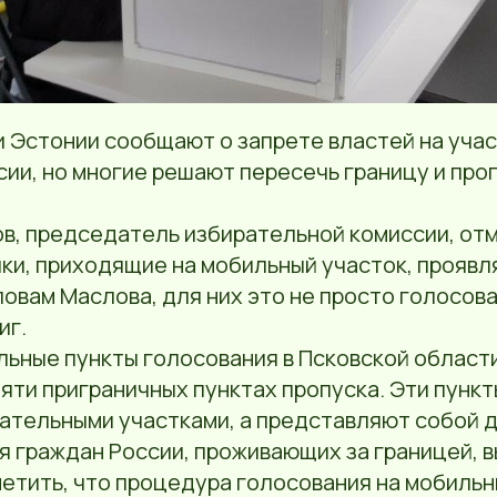
 Эстонии сообщают о запрете властей на учас
ии, но многие решают пересечь границу и про
в, председатель избирательной комиссии, отм
ки, приходящие на мобильный участок, прояв
ловам Маслова, для них это не просто голосова
иг.
льные пункты голосования в Псковской област
 пяти приграничных пунктах пропуска. Эти пунк
ательными участками, а представляют собой
я граждан России, проживающих за границей, 
етить, что процедура голосования на мобильн