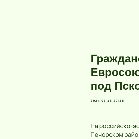
Граждан
Евросою
под Пск
2024-03-15 20:48
На российско-эс
Печорском райо