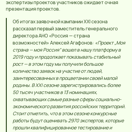
экспертизы проектов участников ожидает очная
презентация проектов.
Об итогах заявочной кампании XXI сезона
рассказал первый заместитель генерального
директора АНО «Россия — страна
возможностей» Алексей Агафонов:
«Проект „Моя
страна — моя Россия“ вошел в нашу платформу в
2019 году и продолжает показывать стабильный
рост — в этом году мы получили большое
количество заявок на участие от людей,
заинтересованных в процветании своей малой
родины. В XXI сезоне зарегистрировались более
50 тысяч участников в 13 номинациях,
охватывающих самые разные сферы социально-
экономического развития российских территорий.
Стоит отметить, что в этом сезоне конкурсные
работы будут оценивать 2970 экспертов, которые
прошли квалифицированное тестирование и