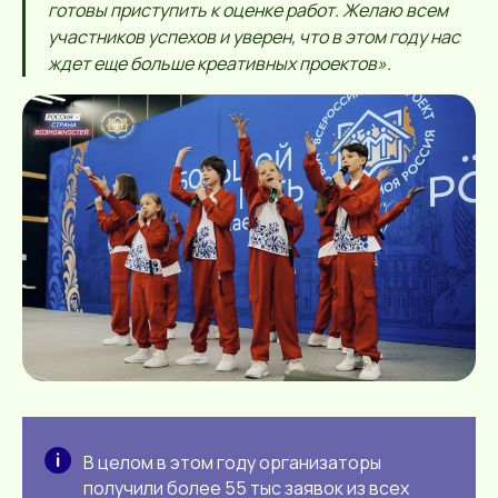
готовы приступить к оценке работ. Желаю всем
участников успехов и уверен, что в этом году нас
ждет еще больше креативных проектов».
В целом в этом году организаторы
получили более 55 тыс заявок из всех