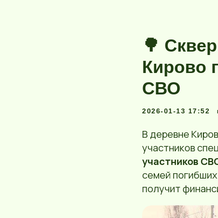
🌳 Сквер
Кирово 
СВО
2026-01-13 17:52
В деревне Киров
участников спе
участников СВ
семей погибших
получит финанс