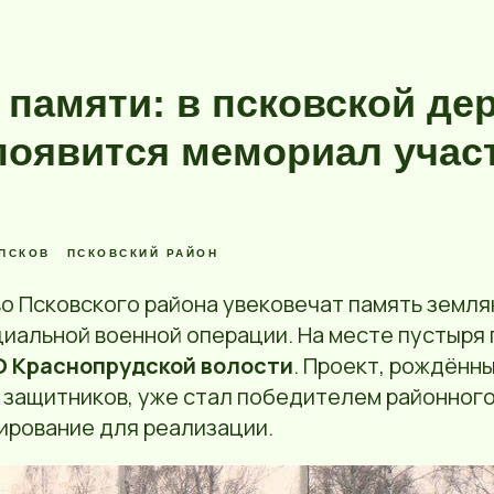
 памяти: в псковской де
появится мемориал учас
ПСКОВ
ПСКОВСКИЙ РАЙОН
о Псковского района увековечат память земля
циальной военной операции. На месте пустыря
О Краснопрудской волости
. Проект, рождённ
 защитников, уже стал победителем районного
ирование для реализации.