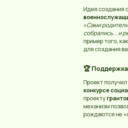
Идея создания 
военнослужащ
«
Сами родители.
собрались... и 
пример того, ка
для создания в
🏆 Поддержка 
Проект получил
конкурсе социа
проекту
гранто
механизм позво
рождаются не «с