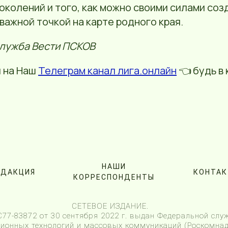
поколений и того, как можно своими силами соз
важной точкой на карте родного края.
служба Вести ПСКОВ
 на Наш
Телеграм канал лига.онлайн
👈 будь в 
НАШИ
ЕДАКЦИЯ
КОНТА
КОРРЕСПОНДЕНТЫ
СЕТЕВОЕ ИЗДАНИЕ.
7-83872 от 30 сентября 2022 г. выдан Федеральной служ
онных технологий и массовых коммуникаций (Роскомнад