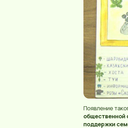
Появление таког
общественной 
поддержки сем