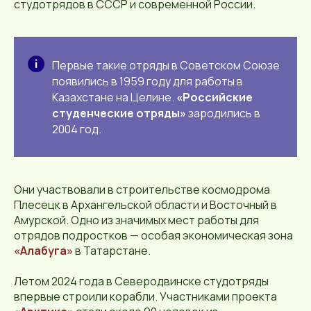
студотрядов в СССР и современной России.
Первые такие отряды в Советском Союзе
появились в 1959 году для работы в
Казахстане на Целине.
«Российские
студенческие отряды»
зародились в
2004 год.
Они участвовали в строительстве космодрома
Плесецк в Архангельской области и Восточный в
Амурской. Одно из значимых мест работы для
отрядов подростков — особая экономическая зона
«Алабуга»
в Татарстане.
Летом 2024 года в Северодвинске студотряды
впервые строили корабли. Участниками проекта