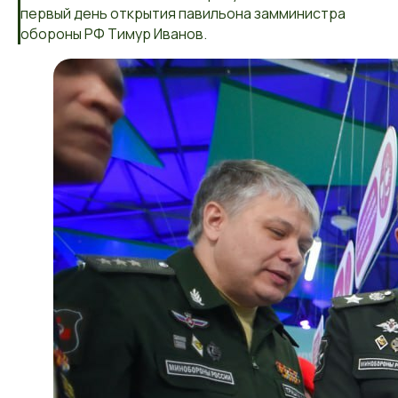
первый день открытия павильона замминистра
обороны РФ Тимур Иванов.