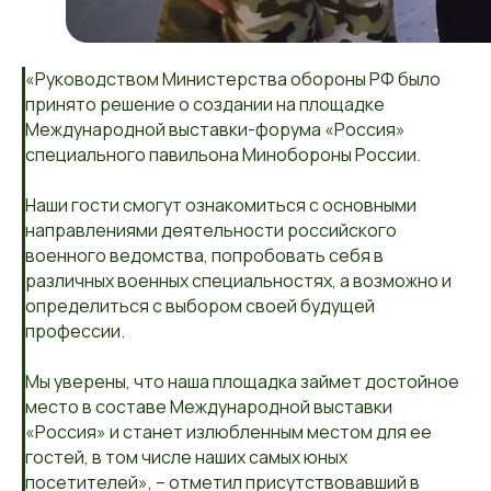
«Руководством Министерства обороны РФ было
принято решение о создании на площадке
Международной выставки-форума «Россия»
специального павильона Минобороны России.
Наши гости смогут ознакомиться с основными
направлениями деятельности российского
военного ведомства, попробовать себя в
различных военных специальностях, а возможно и
определиться с выбором своей будущей
профессии.
Мы уверены, что наша площадка займет достойное
место в составе Международной выставки
«Россия» и станет излюбленным местом для ее
гостей, в том числе наших самых юных
посетителей», – отметил присутствовавший в