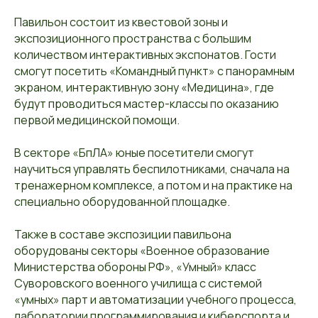
Павильон состоит из квестовой‌ зоны и
экспозиционного пространства с большим
количеством интерактивных экспонатов. Гости
смогут посетить «Командный пункт» с панорамным
экраном, интерактивную зону «Медицина», где
будут проводиться мастер-классы по оказанию
первой медицинской помощи.
В секторе «БпЛА» юные посетители смогут
научиться управлять беспилотниками, сначала на
тренажерном комплексе, а потом и на практике на
специально оборудованной площадке.
Также в составе экспозиции павильона
оборудованы секторы «Военное образование
Министерства обороны РФ», «Умный» класс
Суворовского военного училища с системой
«умных» парт и автоматизации учебного процесса,
лаборатории программирования и киберспорта и