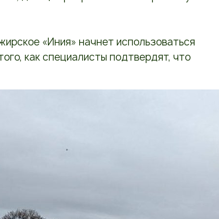
жирское «Иния» начнет использоваться
того, как специалисты подтвердят, что