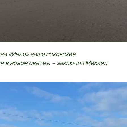
кна «Инии» наши псковские
 в новом свете», – заключил Михаил