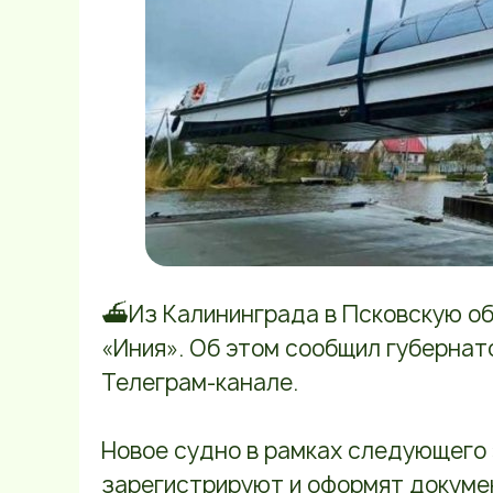
⛴️Из Калининграда в Псковскую о
«Иния». Об этом сообщил губернат
Телеграм-канале.
Новое судно в рамках следующего 
зарегистрируют и оформят докуме