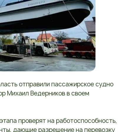
бласть отправили пассажирское судно
ор Михаил Ведерников в своем
этапа проверят на работоспособность,
нты, дающие разрешение на перевозку