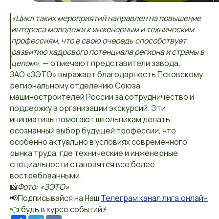
«Цикл таких мероприятий направлен на повышение
интереса молодежи к инженерным и техническим
профессиям, что в свою очередь способствует
развитию кадрового потенциала региона и страны в
целом»
, — отмечают представители завода.
ЗАО «ЗЭТО» выражает благодарность Псковскому
региональному отделению Союза
машиностроителей России за сотрудничество и
поддержку в организации экскурсий. Эти
инициативы помогают школьникам делать
осознанный выбор будущей профессии, что
особенно актуально в условиях современного
рынка труда, где технические и инженерные
специальности становятся все более
востребованными.
📸
Фото: «ЗЭТО»
📢Подписывайся на Наш
Телеграм канал лига.онлайн
👈 будь в курсе событий⚡️