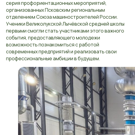
серия профориентационных мероприятий,
организованных Псковским региональным
отделением Союза машиностроителей России.
Ученики Великолукской Лычёвской средней школы
первыми смогли стать участниками этого важного
события, предоставляющего молодежи
возможность познакомиться с работой
современных предприятий и реализовать свои
профессиональные амбиции в будущем.