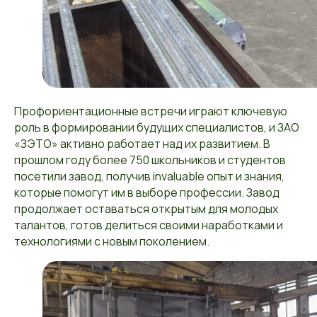
Профориентационные встречи играют ключевую
роль в формировании будущих специалистов, и ЗАО
«ЗЭТО» активно работает над их развитием. В
прошлом году более 750 школьников и студентов
посетили завод, получив invaluable опыт и знания,
которые помогут им в выборе профессии. Завод
продолжает оставаться открытым для молодых
талантов, готов делиться своими наработками и
технологиями с новым поколением.