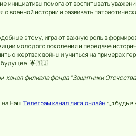
кие инициативы помогают воспитывать уважени
я о военной истории и развивать патриотическ
одобные этому, играют важную роль в формиро
зиции молодого поколения и передаче историч
ть о жертвах войны и учиться на примерах ге
 будущее. 🌟🇷🇺
м-канал филиала фонда "Защитники Отечества
 на Наш
Телеграм канал лига.онлайн
👈 будь в 