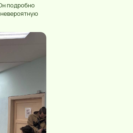
 Он подробно
и невероятную