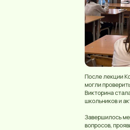
После лекции К
могли проверить
Викторина стал
школьников и ак
Завершилось ме
вопросов, прояв