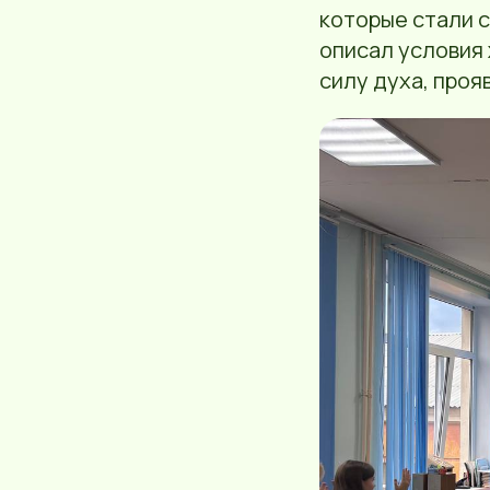
которые стали 
описал условия 
силу духа, проя