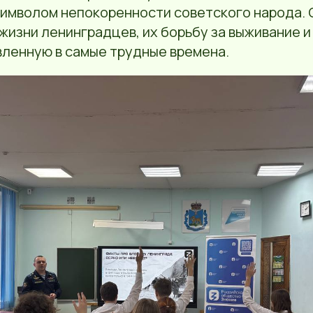
символом непокоренности советского народа.
жизни ленинградцев, их борьбу за выживание 
вленную в самые трудные времена.