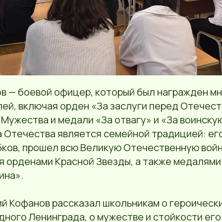
в — боевой офицер, который был награжден м
ей, включая орден «За заслуги перед Отечест
 Мужества и медали «За отвагу» и «За воинску
а Отечества является семейной традицией: ег
ков, прошел всю Великую Отечественную войн
 орденами Красной Звезды, а также медалями 
ина».
й Кофанов рассказал школьникам о героически
ного Ленинграда, о мужестве и стойкости его