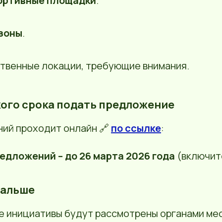
портивные площадки
.
зоны
.
твенные локации, требующие внимания.
акого срока подать предложение
ий проходит онлайн 🔗
по ссылке
:
едложений – до 26 марта 2026 года
(включит
 дальше
е инициативы будут рассмотрены органами ме