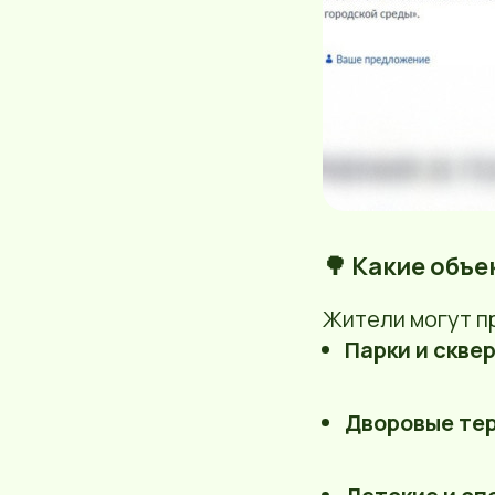
🌳 Какие объ
Жители могут п
Парки и скве
Дворовые те