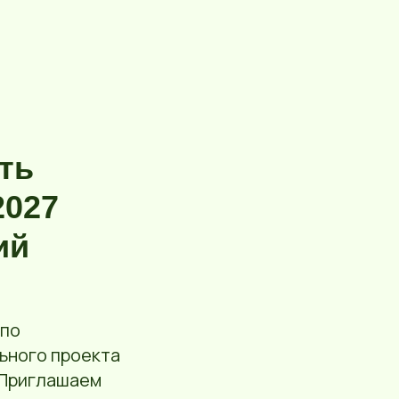
ть
2027
ий
 по
ьного проекта
 Приглашаем