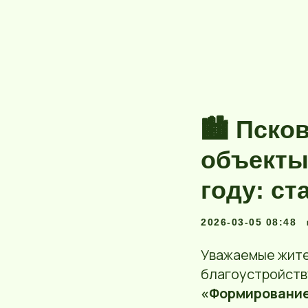
🏙️ Пск
объекты
году: с
2026-03-05 08:48
Уважаемые жите
благоустройств
«Формирование