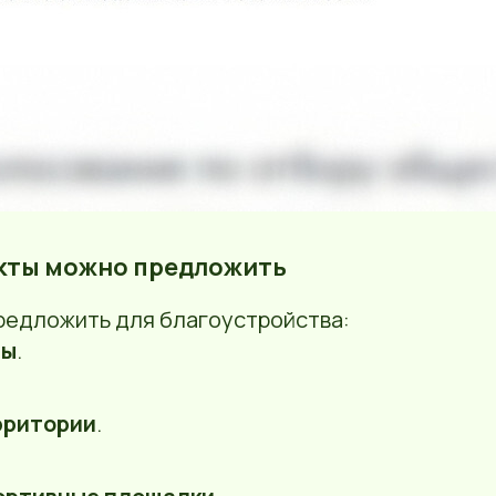
екты можно предложить
редложить для благоустройства:
ры
.
рритории
.