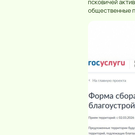
псковичей актив
общественные п