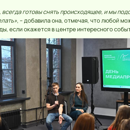
ы, всегда готовы снять происходящее, и мы под
елать»
, – добавила она, отмечая, что любой мо
ды, если окажется в центре интересного событ