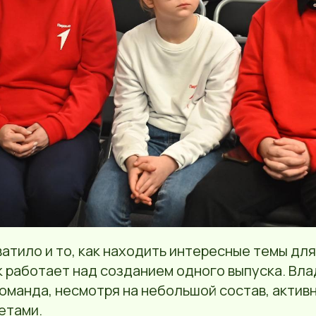
атило и то, как находить интересные темы дл
к работает над созданием одного выпуска. Вл
оманда, несмотря на небольшой состав, актив
етами.