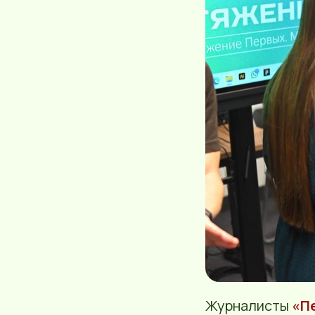
Журналисты
«П