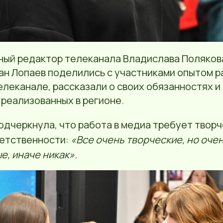
вный редактор телеканала Владислава Поляков
ан Лопаев поделились с участниками опытом р
леканале, рассказали о своих обязанностях и
реализованных в регионе.
одчеркнула, что работа в медиа требует твор
ветственности:
«Все очень творческие, но оче
е, иначе никак».