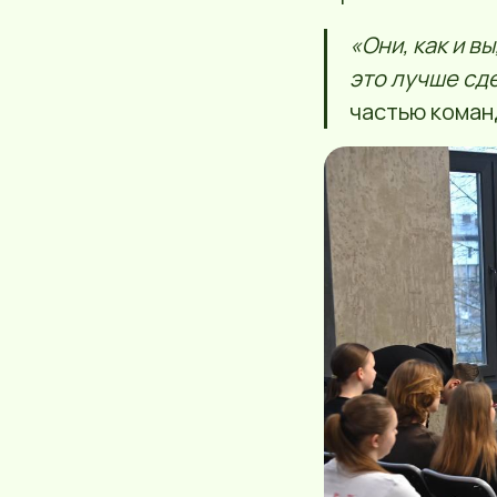
«Они, как и в
это лучше сд
частью коман