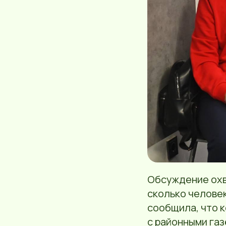
Обсуждение охв
сколько челове
сообщила, что к
с районными газ