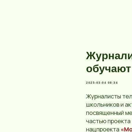
Журнали
обучают
2025-03-04 08:34
Журналисты те
школьников и а
посвященный ме
частью проекта
нацпроекта
«Мо