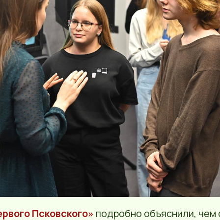
ервого Псковского»
подробно объяснили, чем