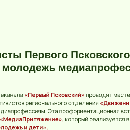
сты Первого Псковского
 молодежь медиапрофе
леканала
«Первый Псковский»
проводят масте
ктивистов регионального отделения
«Движени
диапрофессиям. Эта профориентационная вст
«МедиаПритяжение»,
который реализуется в
лодежь и дети».