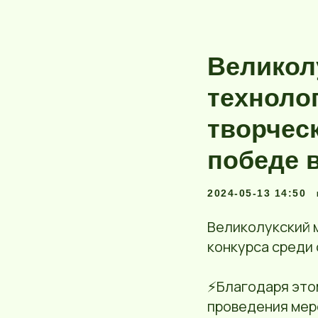
Великол
техноло
творчес
победе 
2024-05-13 14:50
Великолукский 
конкурса среди 
⚡Благодаря это
проведения мер