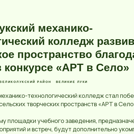
укский механико-
гический колледж развив
кое пространство благод
в конкурсе «АРТ в Село»
ВЕЛИКОЛУКСКИЙ РАЙОН
ВЕЛИКИЕ ЛУКИ
механико-технологический колледж стал поб
сельских творческих пространств «АРТ в Село
му площадки учебного заведения, предназнач
оприятий и встреч, будут дополнительно уко