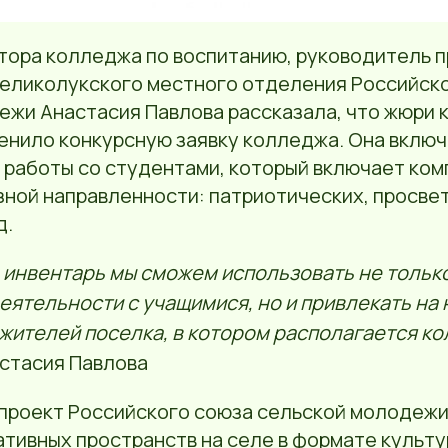
тора колледжа по воспитанию, руководитель п
еликолукского местного отделения Российск
ежи Анастасия Павлова рассказала, что жюри 
енило конкурсную заявку колледжа. Она включ
 работы со студентами, который включает ком
зной направленности: патриотических, просве
д.
инвентарь мы сможем использовать не только
еятельности с учащимися, но и привлекать на
жителей поселка, в котором располагается ко
стасия Павлова
проект Российского союза сельской молодежи
ативных пространств на селе в формате культу