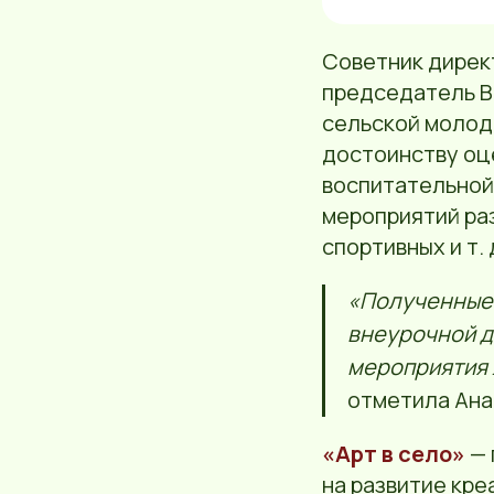
Советник дирек
председатель В
сельской молод
достоинству оц
воспитательной
мероприятий ра
спортивных и т. 
«Полученные 
внеурочной д
мероприятия 
отметила Ана
«Арт в село»
— 
на развитие кре