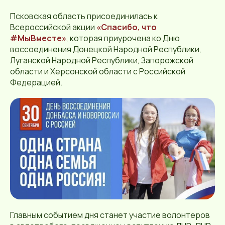
Псковская область присоединилась к
Всероссийской акции
«Спасибо, что
#МыВместе»
, которая приурочена ко Дню
воссоединения Донецкой Народной Республики,
Луганской Народной Республики, Запорожской
области и Херсонской области с Российской
Федерацией.
Главным событием дня станет участие волонтеров