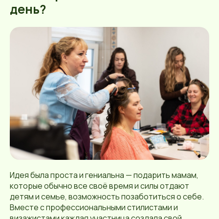
день?
Идея была проста и гениальна — подарить мамам,
которые обычно все своё время и силы отдают
детям и семье, возможность позаботиться о себе.
Вместе с профессиональными стилистами и
визажистами каждая участница создала свой