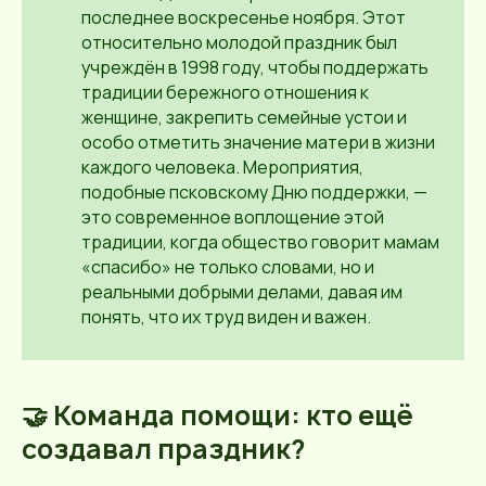
последнее воскресенье ноября. Этот
относительно молодой праздник был
учреждён в 1998 году, чтобы поддержать
традиции бережного отношения к
женщине, закрепить семейные устои и
особо отметить значение матери в жизни
каждого человека. Мероприятия,
подобные псковскому Дню поддержки, —
это современное воплощение этой
традиции, когда общество говорит мамам
«спасибо» не только словами, но и
реальными добрыми делами, давая им
понять, что их труд виден и важен.
🤝 Команда помощи: кто ещё
создавал праздник?