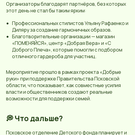
Организаторы благодарят партнёров, без которых
этот день не стал бы таким ярким:
Профессиональных стилистов Ульяну Рафаенко и
Диляру за создание гармоничных образов.
Благотворительные организации — магазин
«ПОМЕНЯЙСЯ», центр «Добрая Вера» и «С
Доброго Плеча», которые помогли с подбором
отличного гардероба для участниц.
Мероприятие прошло в рамках проекта «Добрые
руки» при поддержке Правительства Псковской
области, что показывает, как совместные усилия
власти и общественников создают реальные
возможности для поддержки семей.
💭 Что дальше?
Псковское отделение Детского фонда планирует и