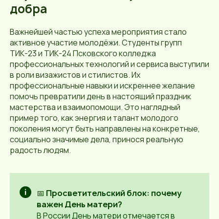
добра
Важнейшей частью успеха мероприятия стало
активное участие молодёжи. Студенты групп
ТИК-23 и ТИК-24 Псковского колледжа
профессиональных технологий и сервиса выступили
в роли визажистов и стилистов. Их
профессиональные навыки и искреннее желание
помочь превратили день в настоящий праздник
мастерства и взаимопомощи. Это наглядный
пример того, как энергия и талант молодого
поколения могут быть направлены на конкретные,
социально значимые дела, принося реальную
радость людям.
📅
Просветительский блок: почему
важен День матери?
В России День матери отмечается в