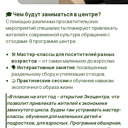
🎓
Чем будут заниматься в центре?
С помощью различных просветительских
мероприятий специалисты планируют привлекать
жителей к современной культуре обращения с
отходами. В программе центра:
🛠️
Мастер-классы для посетителей разных
возрастов
— от самых маленьких до взрослых.
🗣️
Интерактивные занятия
, посвященные
раздельному сбору и утилизации отходов.
🤝
Практические сессии
и обучение навыкам
экологичного образа жизни.
«В планах на этот год – открытие Экоцентра, что
позволит привлекать жителей к экономике
замкнутого цикла. Будем там устраивать мастер-
классы, обучения для маленьких детей и
подростков, для взрослых. Программа обширная,