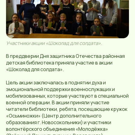
Участники акции «Шоколад для солдата».
В преддверии Дня защитника Отечества районная
детская библиотека приняла участие в акции
«Шоколад для солдата».
Цель акции заключалась в поднятии духа и
эмоциональной поддержки военнослужащих и
мобилизованных, которые участвуют в специальной
военной операции. В акции приняли участие
читатели библиотеки, ребята, посещающие кружок
«Осьминожки» (Центр дополнительного
образования г. Новосокольники) и участники
волонтёрского объединения «Молодёжка»