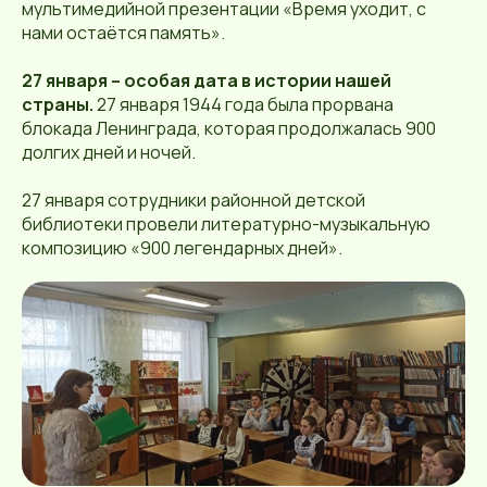
мультимедийной презентации «Время уходит, с
нами остаётся память».
27 января – особая дата в истории нашей
страны.
27 января 1944 года была прорвана
блокада Ленинграда, которая продолжалась 900
долгих дней и ночей.
27 января сотрудники районной детской
библиотеки провели литературно-музыкальную
композицию «900 легендарных дней».