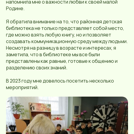
напомнила мне о важности любви к своей малой
Родине.
Я обратила внимание на то, что районная детская
библиотека не только представляет собой место,
где можно взять любую книгу, но и позволяет
создавать коммуникационную среду между людьми.
Несмотря на разницу в возрасте и интересах, я
заметила, что в библиотеке мы все были
представлены как равные, готовые к общению и
разделению своих знаний.
В 2023 году мне довелось посетить несколько
мероприятий.