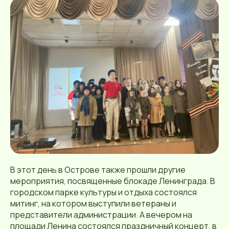
В этот день в Острове также прошли другие
мероприятия, посвященные блокаде Ленинграда. В
городском парке культуры и отдыха состоялся
митинг, на котором выступили ветераны и
представители администрации. А вечером на
площади Ленина состоялся праздничный концерт, в