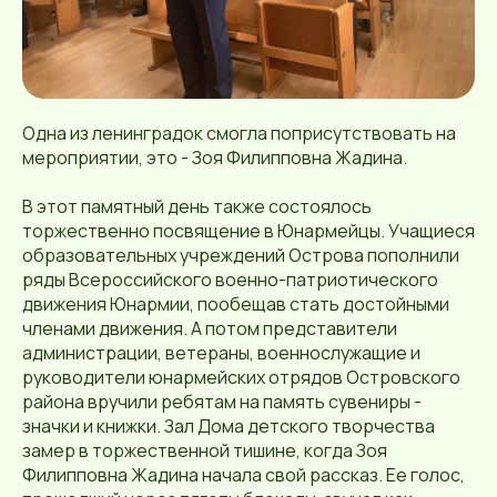
Одна из ленинградок смогла поприсутствовать на
мероприятии, это - Зоя Филипповна Жадина.
В этот памятный день также состоялось
торжественно посвящение в Юнармейцы. Учащиеся
образовательных учреждений Острова пополнили
ряды Всероссийского военно-патриотического
движения Юнармии, пообещав стать достойными
членами движения. А потом представители
администрации, ветераны, военнослужащие и
руководители юнармейских отрядов Островского
района вручили ребятам на память сувениры -
значки и книжки. Зал Дома детского творчества
замер в торжественной тишине, когда Зоя
Филипповна Жадина начала свой рассказ. Ее голос,