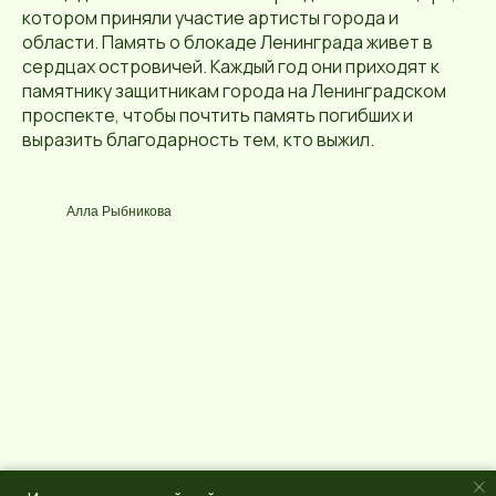
котором приняли участие артисты города и
области. Память о блокаде Ленинграда живет в
сердцах островичей. Каждый год они приходят к
памятнику защитникам города на Ленинградском
проспекте, чтобы почтить память погибших и
выразить благодарность тем, кто выжил.
Алла Рыбникова