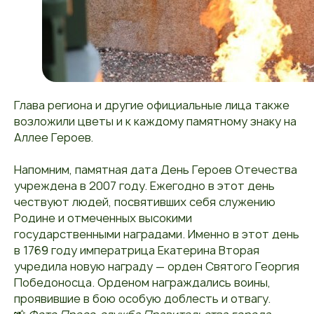
Глава региона и другие официальные лица также
возложили цветы и к каждому памятному знаку на
Аллее Героев.
Напомним, памятная дата День Героев Отечества
учреждена в 2007 году. Ежегодно в этот день
чествуют людей, посвятивших себя служению
Родине и отмеченных высокими
государственными наградами. Именно в этот день
в 1769 году императрица Екатерина Вторая
учредила новую награду — орден Святого Георгия
Победоносца. Орденом награждались воины,
проявившие в бою особую доблесть и отвагу.