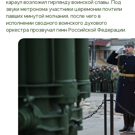
караул возложил гирлянду воинской славы. Под
звуки метронома участники церемонии почтили
павших минутой молчания, после чего в
исполнении сводного воинского духового
оркестра прозвучал гимн Российской Федерации.