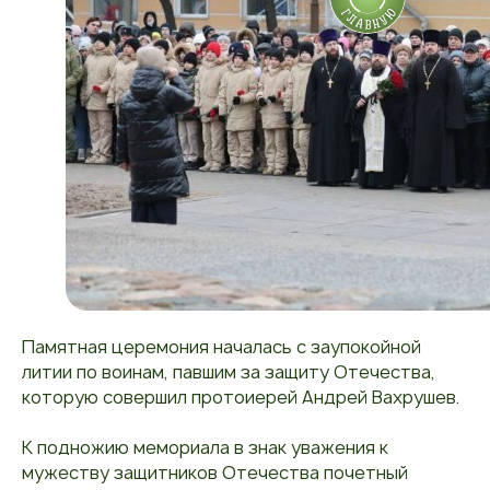
Памятная церемония началась с заупокойной
литии по воинам, павшим за защиту Отечества,
которую совершил протоиерей Андрей Вахрушев.
К подножию мемориала в знак уважения к
мужеству защитников Отечества почетный