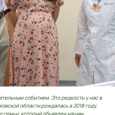
ательным событием. Это редкость у нас в
ковской области рождалась в 2018 году.
од семьи, который объявлен нашим