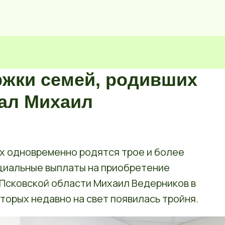
жки семей, родивших
ал Михаил
ых одновременно родятся трое и более
циальные выплаты на приобретение
 Псковской области Михаил Ведерников в
оторых недавно на свет появилась тройня.