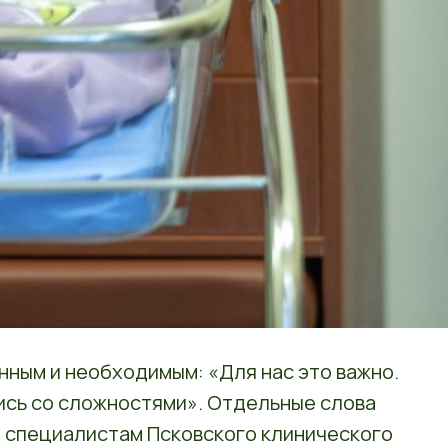
нным и необходимым: «Для нас это важно.
ись со сложностями». Отдельные слова
л специалистам Псковского клинического