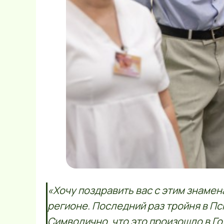
«Хочу поздравить вас с этим знамен
регионе. Последний раз тройня в Пс
Символично, что это произошло в Г