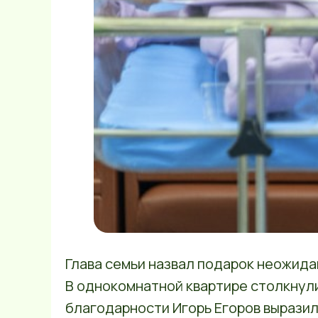
Глава семьи назвал подарок неожида
В однокомнатной квартире столкнул
благодарности Игорь Егоров вырази