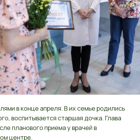
ями в конце апреля. В их семье родились
ого, воспитывается старшая дочка. Глава
сле планового приема у врачей в
ом центре.