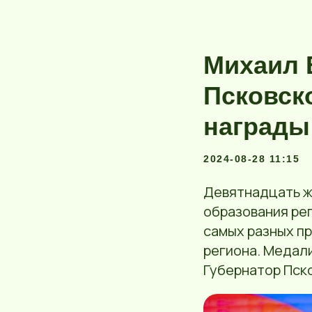
Михаил 
Псковск
награды
2024-08-28 11:15
Девятнадцать ж
образования рег
самых разных пр
региона. Медали
Губернатор Пск