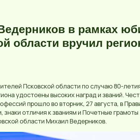
Ведерников в рамках юб
ой области вручил реги
ителей Псковской области по случаю 80-летия
иона удостоены высоких наград и званий. Чес
офессий прошло во вторник, 27 августа, в Пра
, знаки отличия к званиям и Почетные грамоты
овской области Михаил Ведерников.