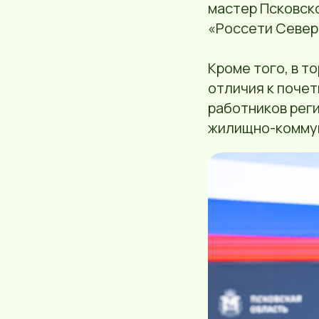
мастер Псковск
«Россети Север
Кроме того, в т
отличия к почет
работников реги
жилищно-коммун