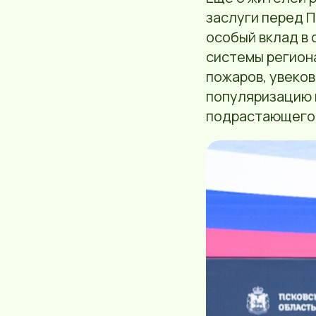
заслуги перед 
особый вклад в
системы региона
пожаров, увеко
популяризацию 
подрастающего 