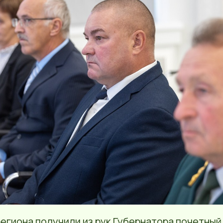
егиона получили из рук Губернатора почетный 