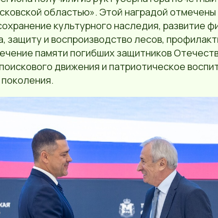
Псковской областью». Этой наградой отмечены
 сохранение культурного наследия, развитие ф
, защиту и воспроизводство лесов, профилакт
вечение памяти погибших защитников Отечеств
поискового движения и патриотическое воспи
поколения.