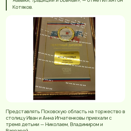
навыки, традиции и обычаи»
, — отметил Антон
Котяков.
Представлять Псковскую область на торжество в
столицу Иван и Анна Игнатенковы приехали с
тремя детьми — Николаем, Владимиром и
Варварой.