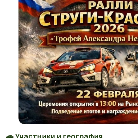
🚗 Участники и география