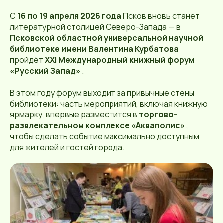
С
16 по 19 апреля 2026 года
Псков вновь станет
литературной столицей Северо-Запада — в
Псковской областной универсальной научной
библиотеке имени Валентина Курбатова
пройдёт
XXI Международный книжный форум
«Русский Запад»
.
В этом году форум выходит за привычные стены
библиотеки: часть мероприятий, включая книжную
ярмарку, впервые разместится в
торгово-
развлекательном комплексе «Акваполис»
,
чтобы сделать событие максимально доступным
для жителей и гостей города.