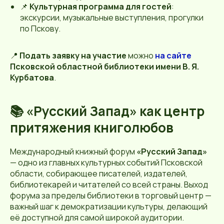
📌
Культурная программа для гостей
:
экскурсии, музыкальные выступления, прогулки
по Пскову.
📍
Подать заявку на участие
можно
на сайте
Псковской областной библиотеки имени В. Я.
Курбатова
.
📚 «Русский Запад» как центр
притяжения книголюбов
Международный книжный форум
«Русский Запад»
— одно из главных культурных событий Псковской
области, собирающее писателей, издателей,
библиотекарей и читателей со всей страны. Выход
форума за пределы библиотеки в торговый центр —
важный шаг к демократизации культуры, делающий
её доступной для самой широкой аудитории.