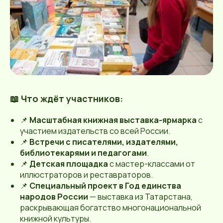
📖
Что ждёт участников:
📌
Масштабная книжная выставка-ярмарка
с
участием издательств со всей России.
📌
Встречи с писателями, издателями,
библиотекарями и педагогами
.
📌
Детская площадка
с мастер-классами от
иллюстраторов и реставраторов.
📌
Специальный проект в Год единства
народов России
— выставка из Татарстана,
раскрывающая богатство многонациональной
книжной культуры.