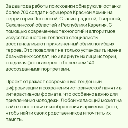
За два года работы поисковики обнаружили останки
более 700 солдат и офицеров Красной Армии на
территории Псковской, Сталинградской, Тверской,
Сахалинской областей и Республики Карелия. С
помощью современных технологий и алгоритмов
искусственного интеллекта специалисты
восстанавливают прижизненный облик погибших
героев. Это позволяет не только установить имена
безымянных солдат, но и вернуть их лица истории,
создавая фотогалерею с более чем 140
воссозданными портретами.
Проект отражает современные тенденции
цифровизации и сохранения исторической памяти в
интерактивном формате, что особенно важно для
привлечения молодёжи. Любой желающий может на
сайте сопоставить изображения и архивные фото,
чтобы найти своих родственников и почтить их
память.