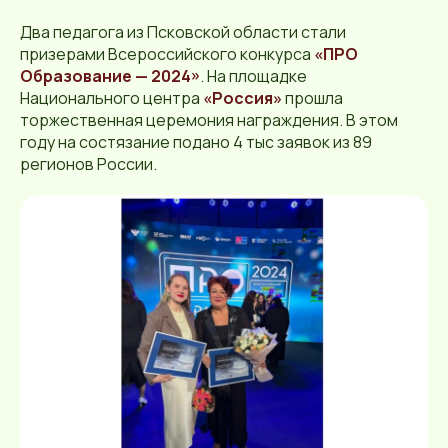
Два педагога из Псковской области стали
призерами Всероссийского конкурса
«ПРО
Образование — 2024»
. На площадке
Национального центра
«Россия»
прошла
торжественная церемония награждения. В этом
году на состязание подано 4 тыс заявок из 89
регионов России.