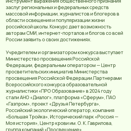
инструмент выражения общественного признания
заслуг региональных и федеральных средств
массовой информации, журналистов и блогеров в
области освещения и популяризации жизни
российской школы. Конкурс дает возможность
авторам СМИ, интернет-порталов и блогов со всей
России заявить о своих достижениях.
Учредителем и организатором конкурса выступает
Министерство просвещения Российской
Федерации, федеральным оператором — Центр
просветительских инициатив Министерства
просвещения Российской Федерации.Партнерами
Всероссийского конкурса образовательной
журналистики «ПРО Образование» в 2024 году
стали АНО «Диалог», платформа «Сферум», ПАО
«Газпром», проект «Друзья Петербурга»,
Российский экологический оператор, компания
«Большая Тройка», Исторический парк «Россия —
Моя история», Центр крови им. О. К. Гаврилова,
группа компаний «Просвещение».