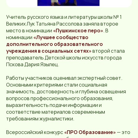
Учитель русского языка и литературы школы № 1
Великих Лук Татьяна Рассолова заняла второе
место в номинации
«Пушкинское перо»
. В
номинации
«Лучшее сообщество
дополнительного образовательного
учреждения в социальных сетях»
второй стала
преподаватель Детской школы искусств города
Пскова Дария Язылец.
Работы участников оценивал экспертный совет.
Основными критериями стали социальная
значимость, достоверность и глубина освещения
вопросов профессионального образования,
выразительность подачи информации и
соответствие материалов современным
требованиям журналистики.
Всероссийский конкурс
«ПРО Образование»
— это