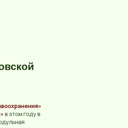
й
овской
авоохранения»
е»
в этом году в
модульная