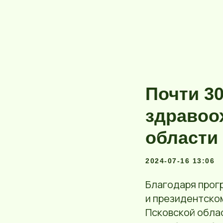
Почти 3
здравоо
области 
2024-07-16 13:06
Благодаря про
и президентско
Псковской обла