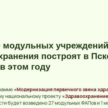
0 модульных учреждени
хранения построят в Пск
в этом году
грамме
«Модернизация первичного звена здр
му национальному проекту
«Здравоохранени
сти будет возведено 27 модульных ФАПов и 1 