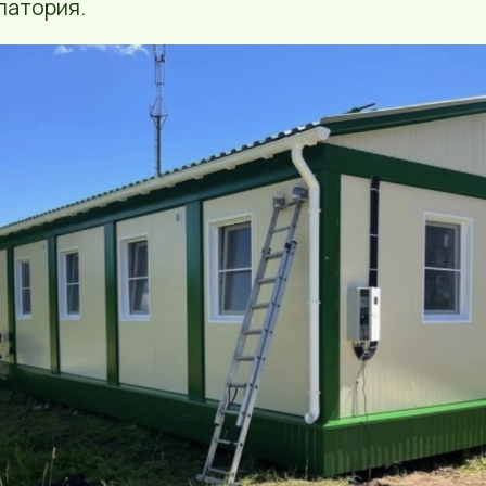
латория.