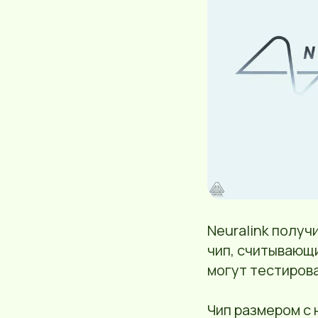
Neuralink получ
чип, считывающ
могут тестирова
Чип размером с