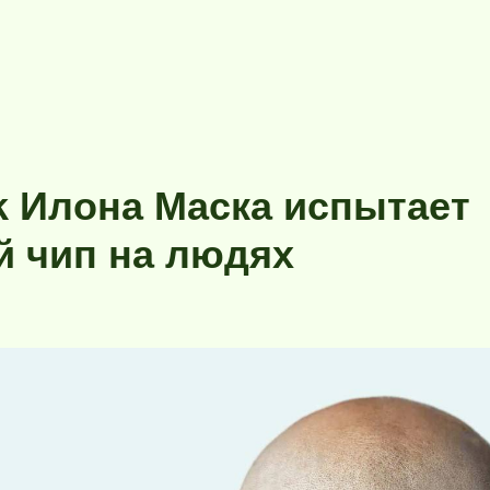
nk Илона Маска испытает
й чип на людях