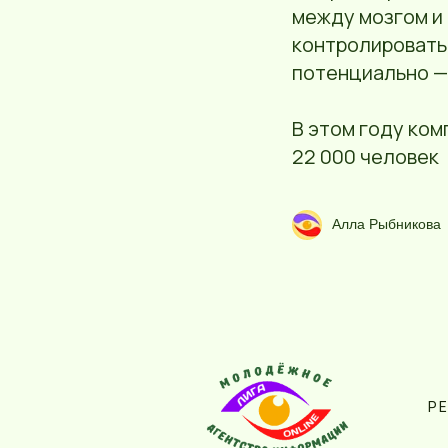
между мозгом и 
контролировать
потенциально — 
В этом году ком
22 000 человек
Алла Рыбникова
Р