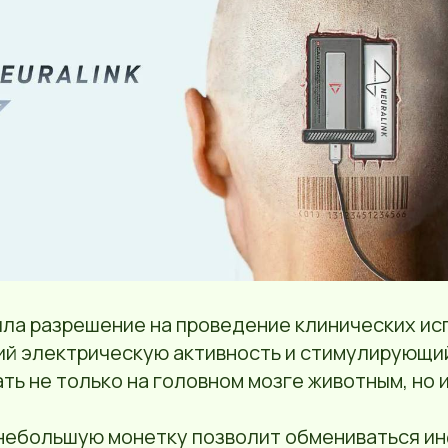
ила разрешение на проведение клинических ис
ий электрическую активность и стимулирующи
ть не только на головном мозге животным, но 
 небольшую монетку позволит обмениваться и