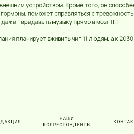
внешним устройством. Кроме того, он способе
 гормоны, поможет справляться с тревожность
даже передавать музыку прямо в мозг 💁‍♂️
пания планирует вживить чип 11 людям, а к 203
НАШИ
ЕДАКЦИЯ
КОНТА
КОРРЕСПОНДЕНТЫ