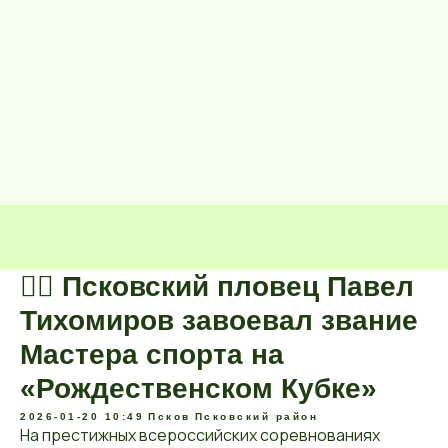
🏊‍♂️ Псковский пловец Павел
Тихомиров завоевал звание
Мастера спорта на
«Рождественском Кубке»
2026-01-20 10:49
Псков
Псковский район
На престижных всероссийских соревнованиях