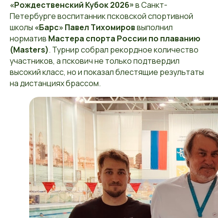
«Рождественский Кубок 2026»
в Санкт-
Петербурге воспитанник псковской спортивной
школы
«Барс» Павел Тихомиров
выполнил
норматив
Мастера спорта России по плаванию
(Masters)
. Турнир собрал рекордное количество
участников, а пскович не только подтвердил
высокий класс, но и показал блестящие результаты
на дистанциях брассом.