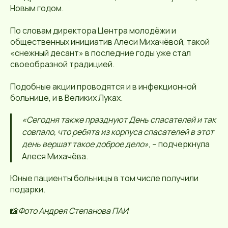
Новым годом.
По словам директора Центра молодёжи и
общественных инициатив Алеси Михачёвой, такой
«снежный десант» в последние годы уже стал
своеобразной традицией.
Подобные акции проводятся и в инфекционной
больнице, и в Великих Луках.
«Сегодня также празднуют День спасателей и так
совпало, что ребята из корпуса спасателей в этот
день вершат такое доброе дело»
, – подчеркнула
Алеся Михачёва.
Юные пациенты больницы в том числе получили
подарки.
📸
Фото Андрея Степанова ПАИ