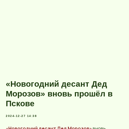
«Новогодний десант Дед
Морозов» вновь прошёл в
Пскове
2024-12-27 14:38
«Новогодний десант Дед Морозов»
вновь