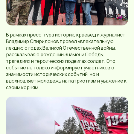
В рамках пресс-тура историк, краевед и журналист
Владимир Спиридонов провел увлекательную
лекцию о годах Великой Отечественной войны,
рассказывая о рождении Знамени Победы,
трагедиях и героических подвигах солдат. Это
событие не только информирует участников о
значимости исторических событий, но и
вдохновляет молодежь на патриотизм и уважение к
своим корням.