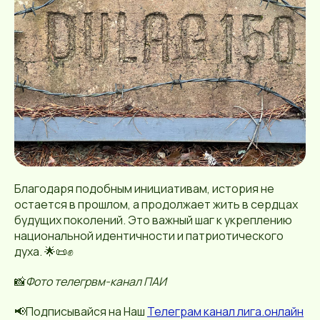
Благодаря подобным инициативам, история не
остается в прошлом, а продолжает жить в сердцах
будущих поколений. Это важный шаг к укреплению
национальной идентичности и патриотического
духа. 🌟📜✊
📸
Фото телегрвм-канал ПАИ
📢Подписывайся на Наш
Телеграм канал лига.онлайн