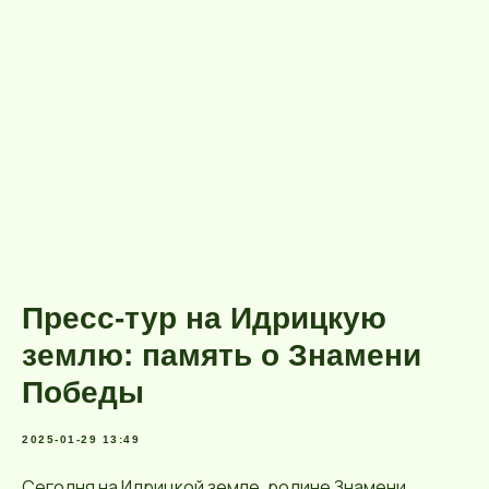
Пресс-тур на Идрицкую
землю: память о Знамени
Победы
2025-01-29 13:49
Сегодня на Идрицкой земле, родине Знамени