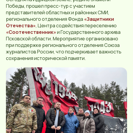
Победы, прошел пресс-тур с участием
представителей областных и районных СМИ,
регионального отделения Фонда
«Защитники
Отечества»
, Центра содействия переселению
«Соотечественник»
и Государственного архива
Псковской области. Мероприятие организовано
при поддержке регионального отделения Союза
журналистов России, что подчеркивает важность
сохранения исторической памяти.