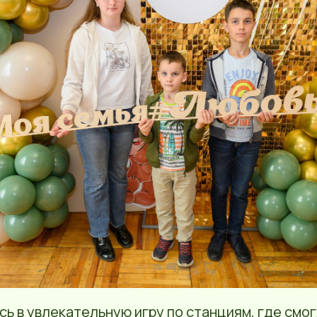
сь в увлекательную игру по станциям, где смо