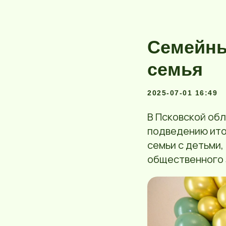
Семейны
семья
2025-07-01 16:49
В Псковской об
подведению ито
семьи с детьми,
общественного 