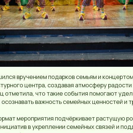
шился вручением подарков семьям и концертом
турного центра, создавая атмосферу радости 
иц отметила, что такие события помогают уде
 осознавать важность семейных ценностей и т
рмат мероприятия подчёркивает растущую р
нициатив в укреплении семейных связей и по