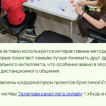
а активно используются интерактивные методи
орые помогают семьям лучше понимать друг др
льного интеллекта, что особенно важно в эпо
 дистанционного общения.
авлены координатором проектов Кристиной Е
 на Наш
Телеграм канал лига.онлайн
👈 будь в 