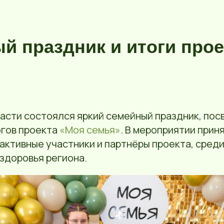
й праздник и итоги прое
ласти состоялся яркий семейный праздник, по
гов проекта
«Моя семья»
. В мероприятии прин
 активные участники и партнёры проекта, сред
здоровья региона.