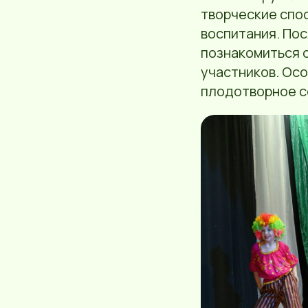
творческие спос
воспитания. Пос
познакомиться с
участников. Ос
плодотворное с