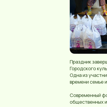
Праздник завер
Городского куль
Одна из участн
времени семье и
Современный фо
общественных и