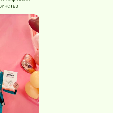
оинства.