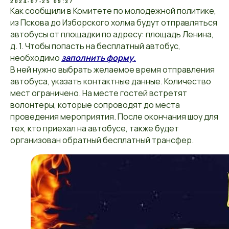
2024-07-25 09:37
Как сообщили в Комитете по молодежной политике,
из Пскова до Изборского холма будут отправляться
автобусы от площадки по адресу: площадь Ленина,
д. 1. Чтобы попасть на бесплатный автобус,
необходимо
заполнить форму.
В ней нужно выбрать желаемое время отправления
автобуса, указать контактные данные. Количество
мест ограничено. На месте гостей встретят
волонтеры, которые сопроводят до места
проведения мероприятия. После окончания шоу для
тех, кто приехал на автобусе, также будет
организован обратный бесплатный трансфер.