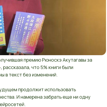
олучившая премию Рюноскэ Акутагавы за
, рассказала, что 5% книги были
ы в текст без изменений.
 будущем продолжит использовать
чества. И намерена забрать еще ни одну
нейросетей.