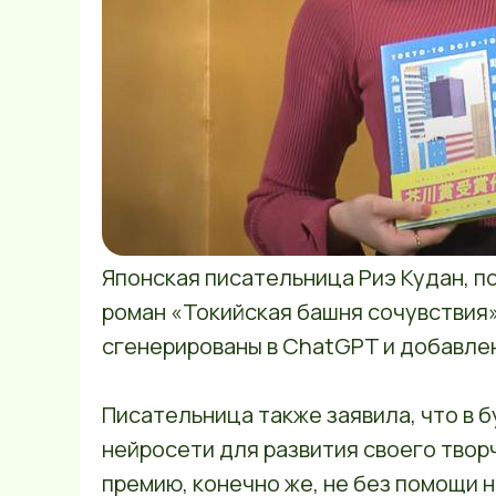
Японская писательница Риэ Кудан, п
роман «Токийская башня сочувствия»
сгенерированы в ChatGPT и добавлен
Писательница также заявила, что в
нейросети для развития своего твор
премию, конечно же, не без помощи 