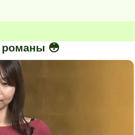
 романы 😳