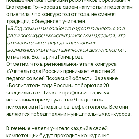
Екатерина Гончарова в своем напутствии педагогам
отметила, что конкурс год от года, не сменяя
традиции, объединяет учителей.
«В Год семьи нам особенно радостно видеть вас в
разных конкурсных испытаниях. Мы надеемся, что
эти испытания станут для вас новыми
возможностями в наставнической деятельности». -
отметила Екатерина Гончарова
Отметим, что в региональном этапе конкурса
«Учитель года России» принимает участие 21
педагог со всей Псковской области. За звание
«Воспитатель года России» поборются 20
специалистов. Также в профессиональных
испытаниях примут участие 9 педагогов-
психологов и 12 педагогов-дефектологов. Все они
являются победителями муниципальных конкурсов.
В течение недели учителя каждый в своей
компетенции будут проходить конкурсные