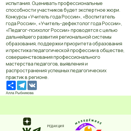
испытания. Оценивать профессиональные
способности участников будет экспертное жюри.
Конкурсы «Учитель года России», «Воспитатель
года России», «Учитель-дефектолог года России»,
«Педагог-психолог России» проводятся с целью
дальнейшего развития региональной системы
образования, поддержки приоритета образования
и престижа педагогической профессии в обществе,
совершенствования профессионального
мастерства педагогов, выявления и
распространения успешных педагогических
практик в регионе.
Ресурс
Telegram
VK
Алла Рыбникова
РЕДАКЦИЯ