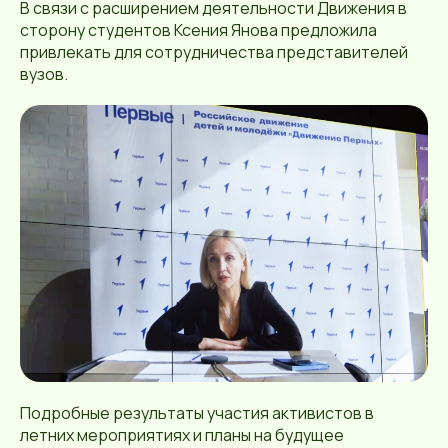
В связи с расширением деятельности Движения в
сторону студентов Ксения Янова предложила
привлекать для сотрудничества представителей
вузов.
Подробные результаты участия активистов в
летних мероприятиях и планы на будущее