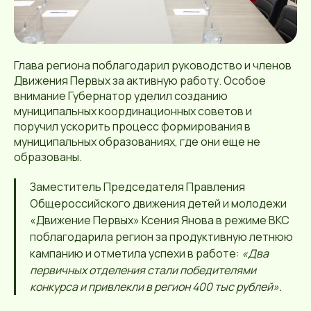
Глава региона поблагодарил руководство и членов
Движения Первых за активную работу. Особое
внимание Губернатор уделил созданию
муниципальных координационных советов и
поручил ускорить процесс формирования в
муниципальных образованиях, где они еще не
образованы.
Заместитель Председателя Правления
Общероссийского движения детей и молодежи
«Движение Первых» Ксения Янова в режиме ВКС
поблагодарила регион за продуктивную летнюю
кампанию и отметила успехи в работе:
«Два
первичных отделения стали победителями
конкурса и привлекли в регион 400 тыс рублей».