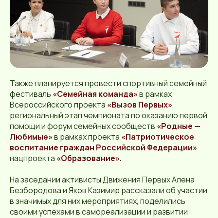
Также планируется провести спортивный семейный
фестиваль
«Семейная команда»
в рамках
Всероссийского проекта
«Вызов Первых»
,
региональный этап чемпионата по оказанию первой
помощи и форум семейных сообществ
«Родные —
Любимые»
в рамках проекта
«Патриотическое
воспитание граждан Российской Федерации»
нацпроекта
«Образование».
На заседании активисты Движения Первых Алена
Безбородова и Яков Казимир рассказали об участии
в значимых для них мероприятиях, поделились
своими успехами в самореализации и развитии