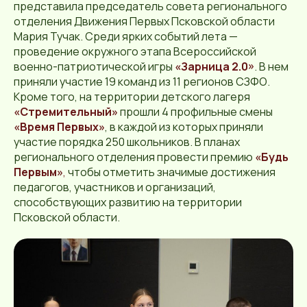
представила председатель совета регионального
отделения Движения Первых Псковской области
Мария Тучак. Среди ярких событий лета —
проведение окружного этапа Всероссийской
военно-патриотической игры
«Зарница 2.0»
. В нем
приняли участие 19 команд из 11 регионов СЗФО.
Кроме того, на территории детского лагеря
«Стремительный»
прошли 4 профильные смены
«Время Первых»
, в каждой из которых приняли
участие порядка 250 школьников. В планах
регионального отделения провести премию
«Будь
Первым»
,
чтобы отметить значимые достижения
педагогов, участников и организаций,
способствующих развитию на территории
Псковской области.