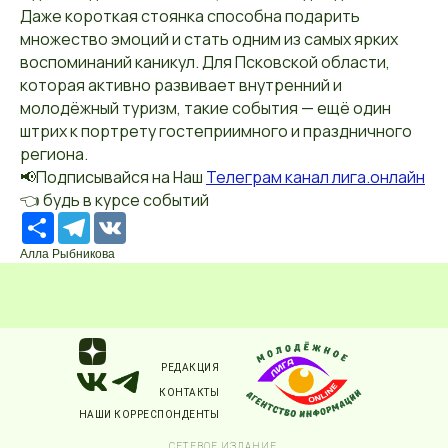
Даже короткая стоянка способна подарить
множество эмоций и стать одним из самых ярких
воспоминаний каникул. Для Псковской области,
которая активно развивает внутренний и
молодёжный туризм, такие события — ещё один
штрих к портрету гостеприимного и праздничного
региона.
📢Подписывайся на Наш
Телеграм канал лига.онлайн
👈 будь в курсе событий
Ресурс
Telegram
VK
Алла Рыбникова
РЕДАКЦИЯ
КОНТАКТЫ
НАШИ КОРРЕСПОНДЕНТЫ
СЕТЕВОЕ ИЗДАНИЕ.