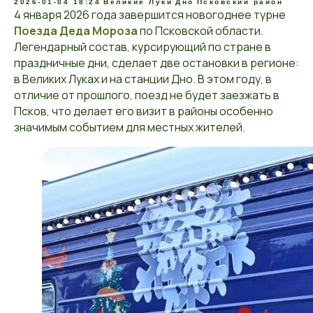
2026-01-04 18:24
Великие Луки
Дно
Псковский район
4 января 2026 года завершится новогоднее турне
Поезда Деда Мороза
по Псковской области.
Легендарный состав, курсирующий по стране в
праздничные дни, сделает две остановки в регионе:
в Великих Луках и на станции Дно. В этом году, в
отличие от прошлого, поезд не будет заезжать в
Псков, что делает его визит в районы особенно
значимым событием для местных жителей.