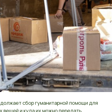
должает сбор гуманитарной помощи для
х вещей и куда их можно передать