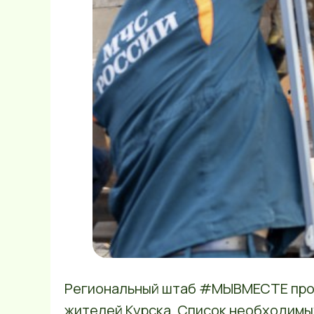
Региональный штаб #МЫВМЕСТЕ про
жителей Курска. Список необходимы