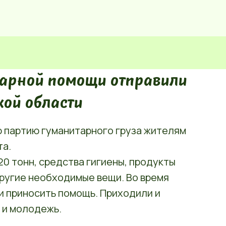
арной помощи отправили
кой области
ю партию гуманитарного груза жителям
та.
 20 тонн, средства гигиены, продукты
другие необходимые вещи. Во время
и приносить помощь. Приходили и
 и молодежь.