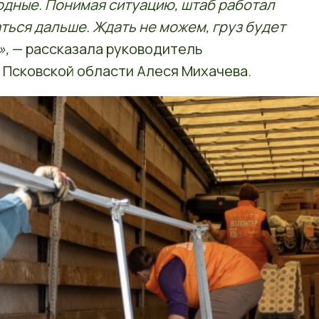
одные. Понимая ситуацию, штаб работал
ться дальше. Ждать не можем, груз будет
»,
— рассказала руководитель
Псковской области Алеся Михачева.