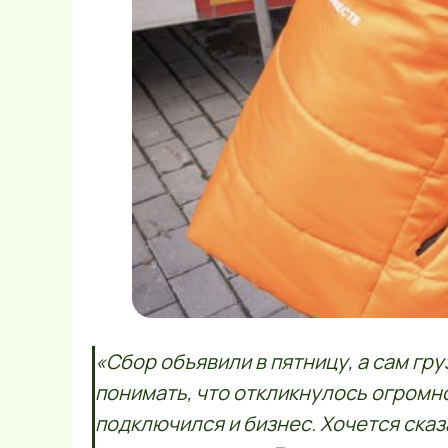
«Сбор объявили в пятницу, а сам гр
понимать, что откликнулось огромн
подключился и бизнес. Хочется ска