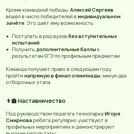
Кроме командной победы,
Алексей Сергеев
вошёл в число победителей в
индивидуальном
зачёте
. Это даёт ему возможность:
Поступать в ряд вузов
без вступительных
испытаний
.
Получить
дополнительные баллы
к
результатам ЕГЭ по профильным предметам.
Команда получает право в следующем году
пройти
напрямую в финал олимпиады
, минуя два
отборочных этапа.
👨‍🏫 Наставничество
Под руководством педагога технопарка
Игоря
Смирнова
ребята регулярно участвуют в
профильных мероприятиях и демонстрируют
высокие результаты: