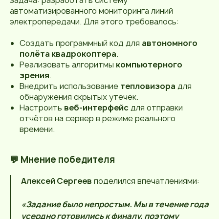
задача: разработать систему
автоматизированного мониторинга линий
электропередачи. Для этого требовалось:
Создать программный код для
автономного
полёта квадрокоптера
.
Реализовать алгоритмы
компьютерного
зрения
.
Внедрить использование
тепловизора
для
обнаружения скрытых утечек.
Настроить
веб-интерфейс
для отправки
отчётов на сервер в режиме реального
времени.
💬 Мнение победителя
Алексей Сергеев
поделился впечатлениями:
«Задание было непростым. Мы в течение года
усердно готовились к финалу, поэтому