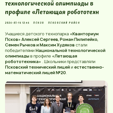
технологической олимпиады в
профиле «Летающая робототехн
2026-03-16 12:46
ПСКОВ
ПСКОВСКИЙ РАЙОН
Учащиеся детского технопарка
«Кванториум
Псков» Алексей Сергеев, Роман Пилипейко,
Семен Рычков и Максим Худяков
стали
победителями
Национальной технологической
олимпиады
в профиле
«Летающая
робототехника»
. Школьники представляли
Псковский технический лицей
и
естественно-
математический лицей №20
.