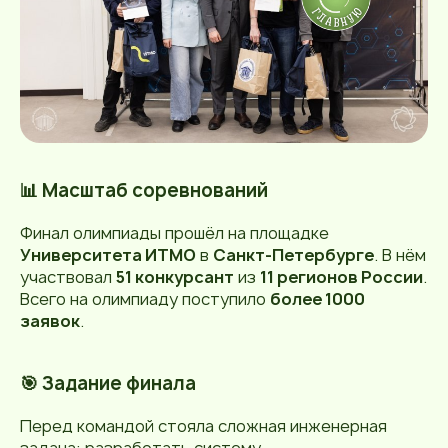
📊 Масштаб соревнований
Финал олимпиады прошёл на площадке
Университета ИТМО
в
Санкт-Петербурге
. В нём
участвовал
51 конкурсант
из
11 регионов России
.
Всего на олимпиаду поступило
более 1000
заявок
.
🎯 Задание финала
Перед командой стояла сложная инженерная