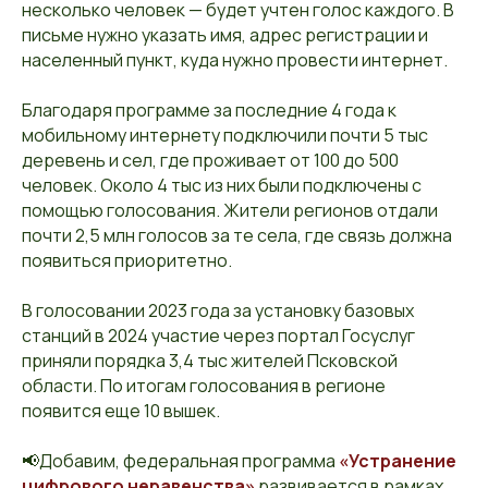
несколько человек — будет учтен голос каждого. В
письме нужно указать имя, адрес регистрации и
населенный пункт, куда нужно провести интернет.
Благодаря программе за последние 4 года к
мобильному интернету подключили почти 5 тыс
деревень и сел, где проживает от 100 до 500
человек. Около 4 тыс из них были подключены с
помощью голосования. Жители регионов отдали
почти 2,5 млн голосов за те села, где связь должна
появиться приоритетно.
В голосовании 2023 года за установку базовых
станций в 2024 участие через портал Госуслуг
приняли порядка 3,4 тыс жителей Псковской
области. По итогам голосования в регионе
появится еще 10 вышек.
📢Добавим, федеральная программа
«Устранение
цифрового неравенства»
развивается в рамках