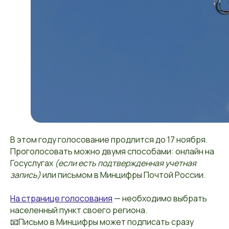
В этом году голосование продлится до 17 ноября.
Проголосовать можно двумя способами: онлайн на
Госуслугах
(если есть подтвержденная учетная
запись)
или письмом в Минцифры Почтой России.
На странице голосования
— необходимо выбрать
населенный пункт своего региона.
📧Письмо в Минцифры может подписать сразу