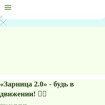
«Зарница 2.0» - будь в
движении! 🏃‍♂