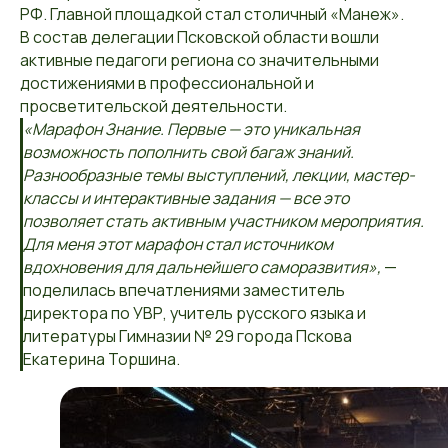
РФ. Главной площадкой стал столичный «Манеж».
В состав делегации Псковской области вошли
активные педагоги региона со значительными
достижениями в профессиональной и
просветительской деятельности.
«Марафон Знание. Первые — это уникальная
возможность пополнить свой багаж знаний.
Разнообразные темы выступлений, лекции, мастер-
классы и интерактивные задания — все это
позволяет стать активным участником мероприятия.
Для меня этот марафон стал источником
вдохновения для дальнейшего саморазвития»,
—
поделилась впечатлениями заместитель
директора по УВР, учитель русского языка и
литературы Гимназии № 29 города Пскова
Екатерина Торшина.