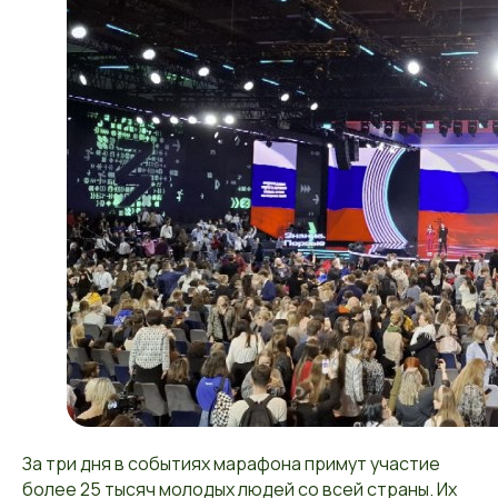
За три дня в событиях марафона примут участие
более 25 тысяч молодых людей со всей страны. Их