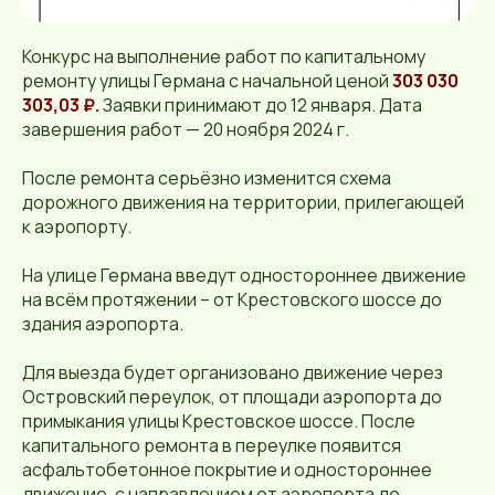
Конкурс на выполнение работ по капитальному
ремонту улицы Германа с начальной ценой
303 030
303,03 ₽.
Заявки принимают до 12 января. Дата
завершения работ — 20 ноября 2024 г.
После ремонта серьёзно изменится схема
дорожного движения на территории, прилегающей
к аэропорту.
На улице Германа введут одностороннее движение
на всём протяжении – от Крестовского шоссе до
здания аэропорта.
Для выезда будет организовано движение через
Островский переулок, от площади аэропорта до
примыкания улицы Крестовское шоссе. После
капитального ремонта в переулке появится
асфальтобетонное покрытие и одностороннее
движение, с направлением от аэропорта до