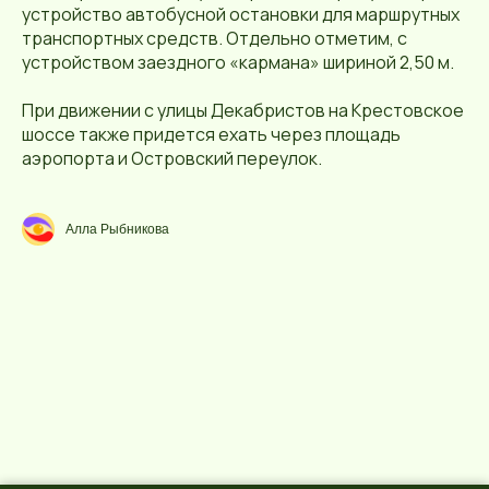
устройство автобусной остановки для маршрутных
транспортных средств. Отдельно отметим, с
устройством заездного «кармана» шириной 2,50 м.
При движении с улицы Декабристов на Крестовское
шоссе также придется ехать через площадь
аэропорта и Островский переулок.
Алла Рыбникова