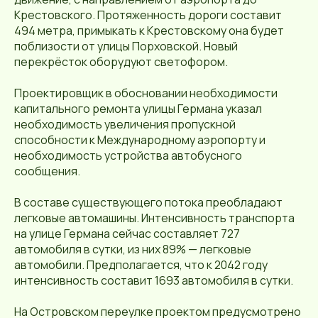
Крестовского. Протяженность дороги составит
494 метра, примыкать к Крестовскому она будет
поблизости от улицы Порховской. Новый
перекрёсток оборудуют светофором.
Проектировщик в обосновании необходимости
капитального ремонта улицы Германа указал
необходимость увеличения пропускной
способности к Международному аэропорту и
необходимость устройства автобусного
сообщения.
В составе существующего потока преобладают
легковые автомашины. Интенсивность транспорта
на улице Германа сейчас составляет 727
автомобиля в сутки, из них 89% — легковые
автомобили. Предполагается, что к 2042 году
интенсивность составит 1693 автомобиля в сутки.
На Островском переулке проектом предусмотрено