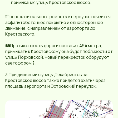
примыкания улицы Крестовское шоссе.
❗️После капитального ремонта в переулке появится
асфальтобетонное покрытие и одностороннее
движение, с направлением от аэропорта до
Крестовского.
🛤️Протяженность дороги составит 494 метра,
примыкать к Крестовскому она будет поблизости от
улицы Порховской. Новый перекрёсток оборудуют
светофором 🚦.
3.При движении с улицы Декабристов на
Крестовское шоссе также придется ехать через
площадь аэропорта и Островский переулок.