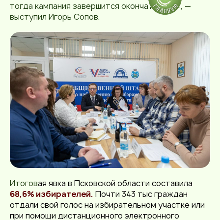
тогда кампания завершится окончательно», —
выступил Игорь Сопов.
Итогов
ая
явка в Псковской области составила
68,6% избирателей
.
Почти 343 тыс граждан
отдали свой голос на избирательном участке или
при помощи дистанционного электронного