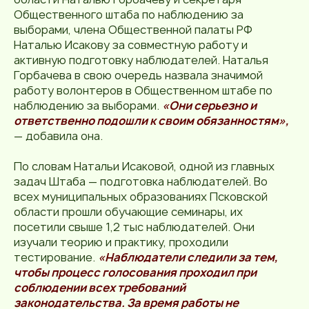
Общественного штаба по наблюдению за
выборами, члена Общественной палаты РФ
Наталью Исакову за совместную работу и
активную подготовку наблюдателей. Наталья
Горбачева в свою очередь назвала значимой
работу волонтеров в Общественном штабе по
наблюдению за выборами.
«Они серьезно и
ответственно подошли к своим обязанностям»,
— добавила она.
По словам Натальи Исаковой, одной из главных
задач Штаба — подготовка наблюдателей. Во
всех муниципальных образованиях Псковской
области прошли обучающие семинары, их
посетили свыше 1,2 тыс наблюдателей. Они
изучали теорию и практику, проходили
тестирование.
«Наблюдатели следили за тем,
чтобы процесс голосования проходил при
соблюдении всех требований
законодательства. За время работы не