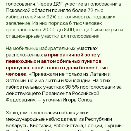
голосования. Через ДЭГ участие в голосовании в
Псковской области приняло более
72 тыс
избирателей или 92% от количества подавших
заявление. Из них порядка 6 тыс человек
проголосовало 20:00 до 8:00, когда были закрыты
стационарные участки для голосования.
На мобильных избирательн
ых участках,
расположенных
в приграничной зоне у
пешеходных и автомобильных пунктов
пропуска,
свой голос отдали более 7 тыс
человек
.
«Приезжали не только из Латвии и
Эстонии, но и из Литвы и Финляндии. На этих
избирательных участках 98,5% проголосовали за
действующего Президента Российской
Федерации», — уточнил Игорь Сопов.
За ходом голосования наблюдали и
международные наблюдатели
из Республики
Беларусь, Киргизии, Узбекистана, Греции, Турции,