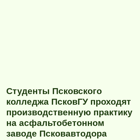
Студенты Псковского
колледжа ПсковГУ проходят
производственную практику
на асфальтобетонном
заводе Псковавтодора