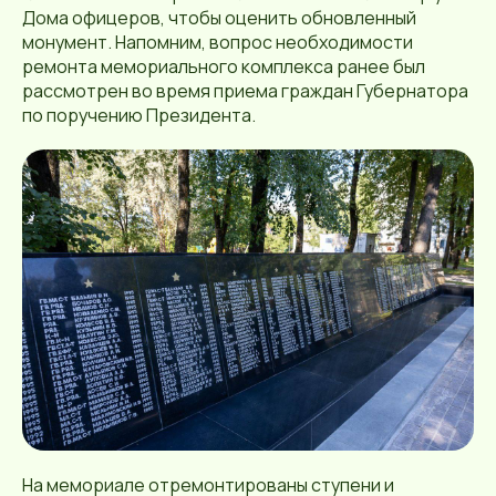
Дома офицеров, чтобы оценить обновленный
монумент. Напомним, вопрос необходимости
ремонта мемориального комплекса ранее был
рассмотрен во время приема граждан Губернатора
по поручению Президента.
На мемориале отремонтированы ступени и