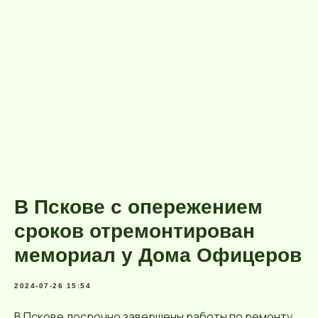
В Пскове с опережением
сроков отремонтирован
мемориал у Дома Офицеров
2024-07-26 15:54
В Пскове досрочно завершены работы по ремонту