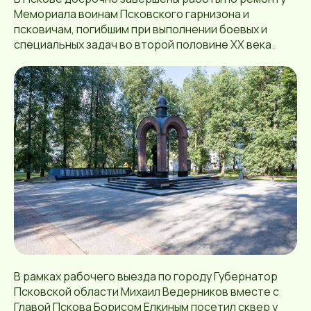
Мемориала воинам Псковского гарнизона и
псковичам, погибшим при выполнении боевых и
специальных задач во второй половине ХХ века.
В рамках рабочего выезда по городу Губернатор
Псковской области Михаил Ведерников вместе с
Главой Пскова Борисом Елкиным посетил сквер у