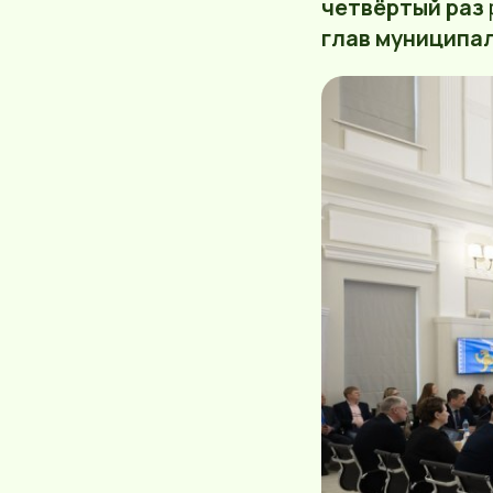
четвёртый раз
глав муниципал