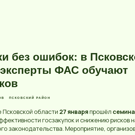
ки без ошибок: в Псковс
 эксперты ФАС обучают
ков
ОВ
ПСКОВСКИЙ РАЙОН
е Псковской области
27 января
прошёл
семина
ффективности госзакупок и снижению рисков 
го законодательства. Мероприятие, организо