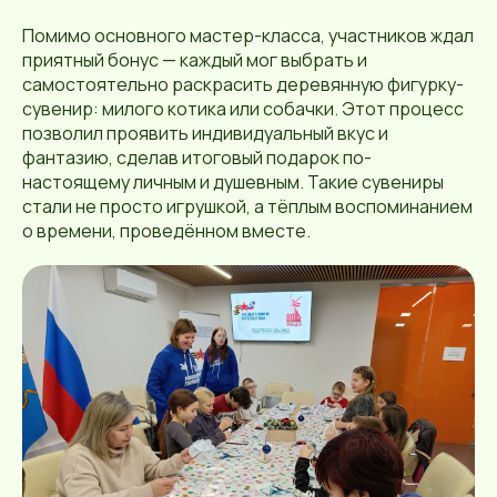
Помимо основного мастер-класса, участников ждал
приятный бонус — каждый мог выбрать и
самостоятельно раскрасить деревянную фигурку-
сувенир: милого котика или собачки. Этот процесс
позволил проявить индивидуальный вкус и
фантазию, сделав итоговый подарок по-
настоящему личным и душевным. Такие сувениры
стали не просто игрушкой, а тёплым воспоминанием
о времени, проведённом вместе.