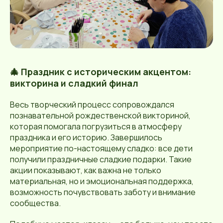
🎄 Праздник с историческим акцентом:
викторина и сладкий финал
Весь творческий процесс сопровождался
познавательной рождественской викториной,
которая помогала погрузиться в атмосферу
праздника и его историю. Завершилось
мероприятие по-настоящему сладко: все дети
получили праздничные сладкие подарки. Такие
акции показывают, как важна не только
материальная, но и эмоциональная поддержка,
возможность почувствовать заботу и внимание
сообщества.