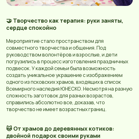
🤝 Творчество как терапия: руки заняты,
сердце спокойно
Мероприятие стало пространством для
совместного творчества и общения. Под
руководством волонтёров и взрослые, и дети
погрузились в процесс изготовления праздничных
подвесок. У каждой семьи была возможность
создать уникальное украшение с изображением
одного из псковских храмов, входящих в список
Всемирного наследия ЮНЕСКО. Несмотря на разную
сложность заготовок для разных возрастов,
справились абсолютно все, доказав, что
творчество не имеет возрастных границ.
🐱 От храмов до деревянных котиков:
двойной подарок своими руками